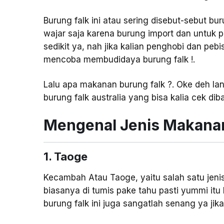
Burung falk ini atau sering disebut-sebut bur
wajar saja karena burung import dan untuk 
sedikit ya, nah jika kalian penghobi dan pe
mencoba membudidaya burung falk !.
Lalu apa makanan burung falk ?. Oke deh la
burung falk australia yang bisa kalia cek diba
Mengenal Jenis Makana
1. Taoge
Kecambah Atau Taoge, yaitu salah satu jenis
biasanya di tumis pake tahu pasti yummi itu 
burung falk ini juga sangatlah senang ya jik