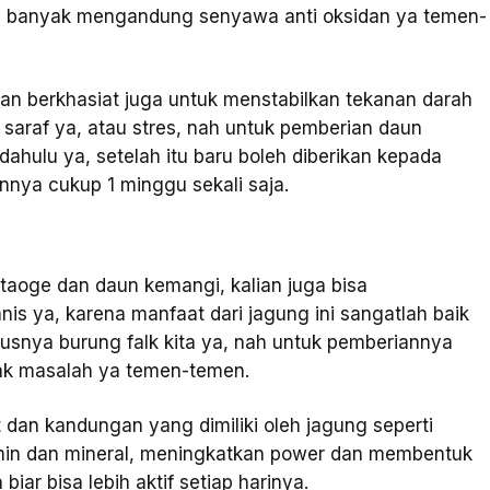
na banyak mengandung senyawa anti oksidan ya temen-
an berkhasiat juga untuk menstabilkan tekanan darah
 saraf ya, atau stres, nah untuk pemberian daun
dahulu ya, setelah itu baru boleh diberikan kepada
nya cukup 1 minggu sekali saja.
taoge dan daun kemangi, kalian juga bisa
 ya, karena manfaat dari jagung ini sangatlah baik
uusnya burung falk kita ya, nah untuk pemberiannya
idak masalah ya temen-temen.
 dan kandungan yang dimiliki oleh jagung seperti
itamin dan mineral, meningkatkan power dan membentuk
iar bisa lebih aktif setiap harinya.