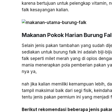
karena bertujuan untuk pelengkap vitamin, 
falk kesayangan kalian.
Makanan Pokok Harian Burung Falk 
Selain jenis pakan tambahan yang sudah dije
sediakan untuk burung falk ini adalah biji-b
falk seperti milet merah yang di oplos deng
mania menerapkan pola pemberian pakan yan
nya ya,
nah jika kalian memiliki kemampuan lebih, d
tampil maksimal baik dari segi fisik, keinda
tentu jenis pakan permium ini yang menjadi fa
Berikut rekomendasi beberapa jenis paka