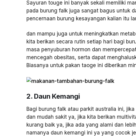
Sayuran touge ini banyak sekali memiliki manf
pada burung falk juga sangat bagus untuk d
pencernaan burung kesayangan kalian itu la
dan mampu juga untuk meningkatkan metabol
kita berikan secara rutin setiap hari bagi b
masa penyuburan hormon dan mempercepat rep
mencegah obesitas, serta dapat menghaluskan 
Biasanya untuk pakan taoge ini diberikan min
2. Daun Kemangi
Bagi burung falk atau parkit australia ini, ji
dan mudah sakit ya, jika kita berikan multiv
kurang baik ya, jika ada yang alami dan leb
namanya daun kemangi ini ya yang cocok je