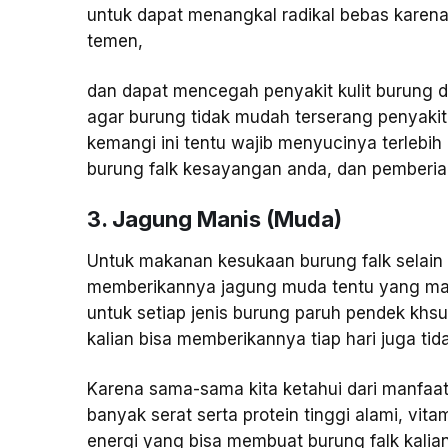
untuk dapat menangkal radikal bebas kare
temen,
dan dapat mencegah penyakit kulit burung d
agar burung tidak mudah terserang penyakit
kemangi ini tentu wajib menyucinya terlebih 
burung falk kesayangan anda, dan pemberian
3. Jagung Manis (Muda)
Untuk makanan kesukaan burung falk selain 
memberikannya jagung muda tentu yang manis
untuk setiap jenis burung paruh pendek khs
kalian bisa memberikannya tiap hari juga t
Karena sama-sama kita ketahui dari manfaat
banyak serat serta protein tinggi alami, v
energi yang bisa membuat burung falk kalian b