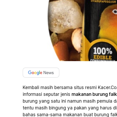
Kembali masih bersama situs resmi Kacer.Co
informasi seputar jenis
makanan burung fal
burung yang satu ini namun masih pemula d
tentu masih bingung ya pakan yang harus diber
bahas sama-sama makanan buat burung falk 