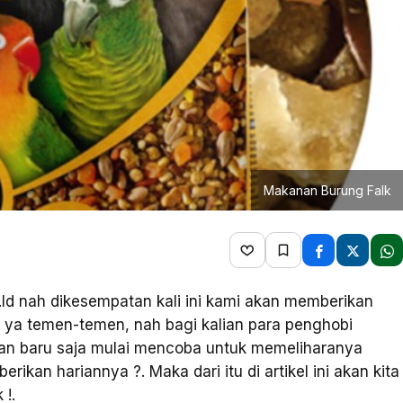
Makanan Burung Falk
.Id nah dikesempatan kali ini kami akan memberikan
k
ya temen-temen, nah bagi kalian para penghobi
an baru saja mulai mencoba untuk memeliharanya
ikan hariannya ?. Maka dari itu di artikel ini akan kita
!.