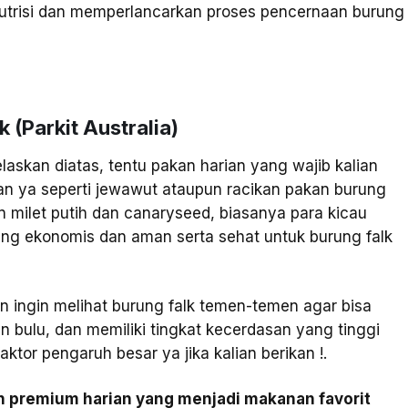
nutrisi dan memperlancarkan proses pencernaan burung
(Parkit Australia)
laskan diatas, tentu pakan harian yang wajib kalian
ijian ya seperti jewawut ataupun racikan pakan burung
an milet putih dan canaryseed, biasanya para kicau
g ekonomis dan aman serta sehat untuk burung falk
an ingin melihat burung falk temen-temen agar bisa
han bulu, dan memiliki tingkat kecerdasan yang tinggi
ktor pengaruh besar ya jika kalian berikan !.
n premium harian yang menjadi makanan favorit