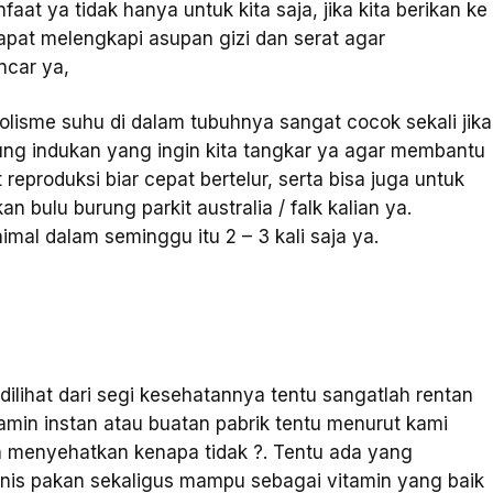
aat ya tidak hanya untuk kita saja, jika kita berikan ke
apat melengkapi asupan gizi dan serat agar
ncar ya,
isme suhu di dalam tubuhnya sangat cocok sekali jika
urung indukan yang ingin kita tangkar ya agar membantu
roduksi biar cepat bertelur, serta bisa juga untuk
bulu burung parkit australia / falk kalian ya.
imal dalam seminggu itu 2 – 3 kali saja ya.
ka dilihat dari segi kesehatannya tentu sangatlah rentan
itamin instan atau buatan pabrik tentu menurut kami
ih menyehatkan kenapa tidak ?. Tentu ada yang
nis pakan sekaligus mampu sebagai vitamin yang baik