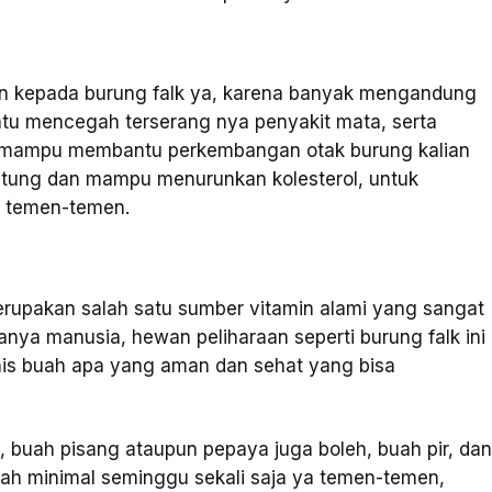
kan kepada burung falk ya, karena banyak mengandung
ntu mencegah terserang nya penyakit mata, serta
ya mampu membantu perkembangan otak burung kalian
antung dan mampu menurunkan kolesterol, untuk
a temen-temen.
erupakan salah satu sumber vitamin alami yang sangat
anya manusia, hewan peliharaan seperti burung falk ini
enis buah apa yang aman dan sehat yang bisa
 buah pisang ataupun pepaya juga boleh, buah pir, da
ah minimal seminggu sekali saja ya temen-temen,