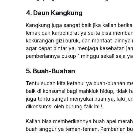
4. Daun Kangkung
Kangkung juga sangat baik jika kalian beri
lemak dan karbohidrat ya serta bisa memba
kekurangan gizi buruk, dan manfaat lainn
agar cepat pintar ya, menjaga kesehatan j
pemberiannya cukup 1 minggu sekali saja y
5. Buah-Buahan
Tentu sudah kita ketahui ya buah-buahan m
baik di konsumsi bagi mahkluk hidup, tidak h
juga tentu sangat menyukai buah ya, lalu j
dikonsumsi oleh burung falk ini !.
Kalian bisa memberikannya buah apel merah,
buah anggur ya temen-temen. Pemberian bu