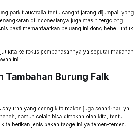
ung parkit australia tentu sangat jarang dijumpai, yang
penangkaran di indonesianya juga masih tergolong
bisnis pasti memanfaatkan peluang ini dong hehe, untuk
njut kita ke fokus pembahasannya ya seputar makanan
wah ini :
n Tambahan Burung Falk
 sayuran yang sering kita makan juga sehari-hari ya,
heheh, namun selain bisa dimakan oleh kita, tentu
a kita berikan jenis pakan taoge ini ya temen-temen.