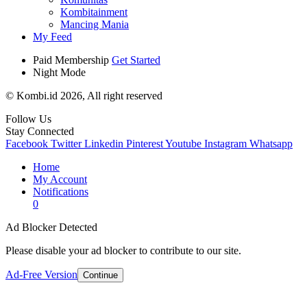
Kombitainment
Mancing Mania
My Feed
Paid Membership
Get Started
Night Mode
© Kombi.id 2026, All right reserved
Follow Us
Stay Connected
Facebook
Twitter
Linkedin
Pinterest
Youtube
Instagram
Whatsapp
Home
My Account
Notifications
0
Ad Blocker Detected
Please disable your ad blocker to contribute to our site.
Ad-Free Version
Continue