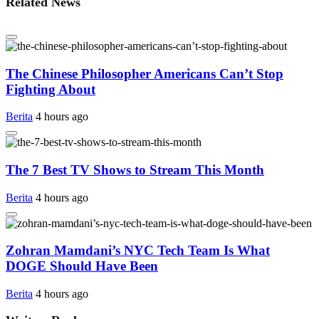
Related News
The Chinese Philosopher Americans Can’t Stop
Fighting About
Berita
4 hours ago
The 7 Best TV Shows to Stream This Month
Berita
4 hours ago
Zohran Mamdani’s NYC Tech Team Is What
DOGE Should Have Been
Berita
4 hours ago