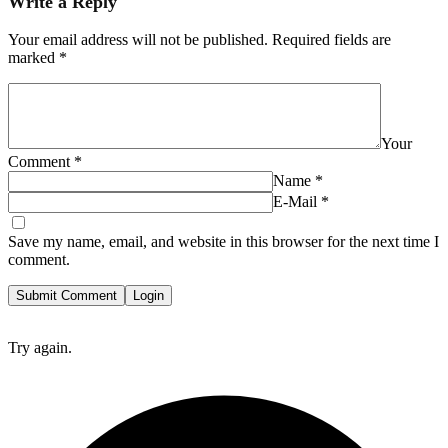
Write a Reply
Your email address will not be published.
Required fields are
marked
*
Your
Comment
*
Name
*
E-Mail
*
Save my name, email, and website in this browser for the next time I
comment.
Submit Comment
Login
Try again.