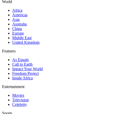
World
Africa
Americas
Asia
Australia
China
Europe
Middle East
United Kingdom
Features
As Equals
Call to Earth
Impact Your World
Freedom Project
Inside Africa
Entertainment
Movies
Television
Celebrity
Sports