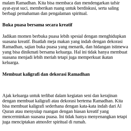
malam Ramadhan. Kita bisa membaca dan mendengarkan tafsir
ayat-ayat suci, memberikan ruang untuk berdiskusi, serta saling
berbagi pemahaman dan pengalaman spiritual.
Buka puasa bersama secara kreatif
Jadikan momen berbuka puasa lebih spesial dengan menghidupkan
suasana kreatif. Buatlah meja makan yang indah dengan dekorasi
Ramadhan, sajian buka puasa yang menarik, dan hidangan istimewa
yang bisa dinikmati bersama keluarga. Hal ini tidak hanya membuat
suasana menjadi lebih meriah tetapi juga memperkuat ikatan
keluarga.
Membuat kaligrafi dan dekorasi Ramadhan
Ajak keluarga untuk terlibat dalam kegiatan seni dan kerajinan
dengan membuat kaligrafi atau dekorasi bertema Ramadhan. Kita
bisa membuat kaligrafi sederhana dengan kata-kata indah dari Al
Quran atau menyulap ruangan dengan hiasan kreatif yang
mencerminkan suasana puasa. Ini tidak hanya menyenangkan tetapi
juga menciptakan atmosfer spiritual di rumah.