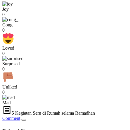
Joy
0
Cong.
0
Loved
0
Surprised
0
Unliked
0
Mad
5 Kegiatan Seru di Rumah selama Ramadhan
Comment