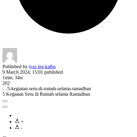
Published by
tyas ing kalbu
9 March 2024, 15:01
published
1min, 34sc
202
5 Kegiatan Seru di Rumah selama Ramadhan
+
-