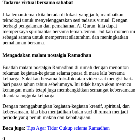
Tadarus virtual bersama sahabat
Jika teman-teman kita berada di lokasi yang jauh, manfaatkan
teknologi untuk menyelenggarakan sesi tadarus virtual. Dengan
berbagi pengalaman dan pemahaman Al Quran, kita dapat
memperkaya spiritualitas bersama teman-teman. Jadikan momen ini
sebagai sarana untuk mempererat silaturahmi dan meningkatkan
pemahaman bersama.
Mengadakan malam nostalgia Ramadhan
Buatlah malam nostalgia Ramadhan di rumah dengan menonton
rekaman kegiatan-kegiatan selama puasa di masa lalu bersama
keluarga. Saksikan bersama foto-foto atau video saat mengisi hari-
hari puasa tahun-tahun sebelumnya. Ini tidak hanya akan memicu
kenangan manis tetapi juga membangkitkan semangat kebersamaan
di antara anggota keluarga.
Dengan menggabungkan kegiatan-kegiatan kreatif, spiritual, dan
kebersamaan, kita bisa menjadikan bulan suci di rumah menjadi
periode yang penuh makna dan kebahagiaan.
Baca juga:
Tips Agar Tidur Cukup selama Ramadhan
0