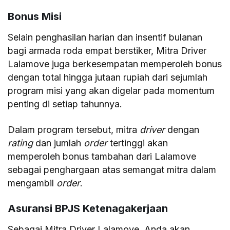
Bonus Misi
Selain penghasilan harian dan insentif bulanan
bagi armada roda empat berstiker, Mitra Driver
Lalamove
juga berkesempatan memperoleh bonus
dengan total hingga jutaan rupiah dari sejumlah
program misi yang akan digelar pada momentum
penting di setiap tahunnya.
Dalam program tersebut, mitra
driver
dengan
rating
dan jumlah
order
tertinggi akan
memperoleh bonus tambahan dari Lalamove
sebagai penghargaan atas semangat mitra dalam
mengambil
order
.
Asuransi BPJS Ketenagakerjaan
Sebagai Mitra Driver Lalamove, Anda akan