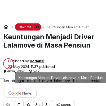
Keuntungan Menjadi Driver
Otomotif
Lalamove di Masa Pensiun
Keuntungan Menjadi Driver
Lalamove di Masa Pensiun
Published by
Redaksi
23 May 2024, 11:37
published
4min, 40sc
247
Keuntungan Menjadi Driver Lalamove di Masa Pensiun
+
-
SHARE