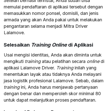
Setelah berhasil terinstal, Anda sudah bisa
memulai pendaftaran di aplikasi tersebut dengan
memasukkan nomor ponsel, domisili, dan jenis
armada yang akan Anda pakai untuk melakukan
pengantaran selama menjadi Mitra Driver
Lalamove.
Selesaikan
Training Online
di Aplikasi
Usai mengisi identitas, Anda akan diminta untuk
mengikuti
training
atau pelatihan secara
online
di
aplikasi Lalamove Driver.
Training
inilah yang
menentukan layak atau tidaknya Anda melayani
jasa logistik profesional Lalamove. Sebab, dalam
training
ini, Anda harus menjawab pertanyaan
dengan benar dan memperoleh skor minimal 80
untuk dapat melanjutkan proses pendaftaran.