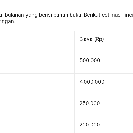
l bulanan yang berisi bahan baku. Berikut estimasi rinc
ringan.
Biaya (Rp)
500.000
4.000.000
250.000
250.000