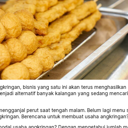
gkringan
, bisnis yang satu ini akan terus menghasilkan
enjadi alternatif banyak kalangan yang sedang mencari
mengganjal perut saat tengah malam. Belum lagi menu 
ngkringan. Berencana untuk membuat usaha angkringan
a modal usaha angkringan? Dengan mengetahui jumlah m