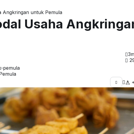
ha Angkringan untuk Pemula
odal Usaha Angkringa
3m
2
 Pemula