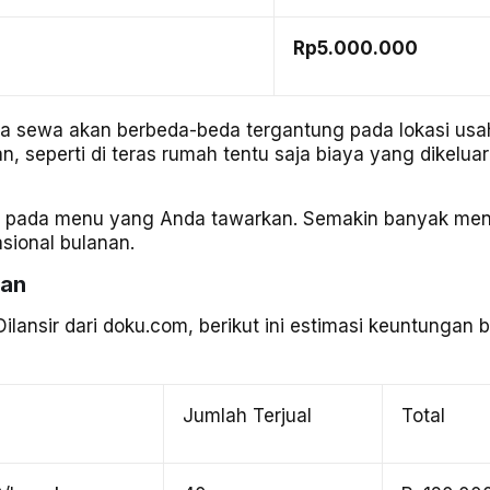
Rp5.000.000
iaya sewa akan berbeda-beda tergantung pada lokasi usa
, seperti di teras rumah tentu saja biaya yang dikelua
g pada menu yang Anda tawarkan. Semakin banyak me
sional bulanan.
gan
ilansir dari
doku.com
, berikut ini estimasi keuntungan b
Jumlah Terjual
Total