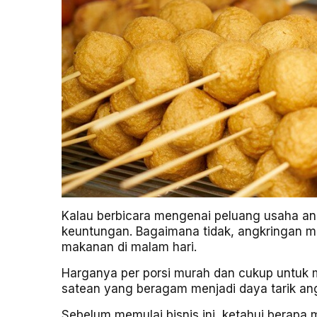
Kalau berbicara mengenai
peluang usaha an
keuntungan. Bagaimana tidak, angkringan m
makanan di malam hari.
Harganya per porsi murah dan cukup untuk 
satean yang beragam menjadi daya tarik a
Sebelum memulai bisnis ini, ketahui berap