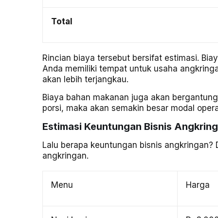
Total
Rincian biaya tersebut bersifat estimasi. B
Anda memiliki tempat untuk usaha angkringan
akan lebih terjangkau.
Biaya bahan makanan juga akan bergantun
porsi, maka akan semakin besar modal opera
Estimasi Keuntungan Bisnis Angkrin
Lalu berapa keuntungan bisnis angkringan? D
angkringan.
Menu
Harga