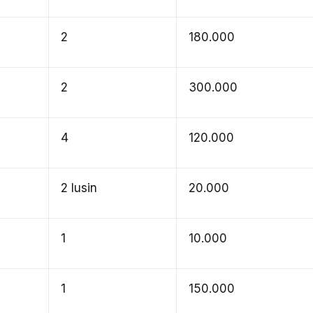
2
180.000
2
300.000
4
120.000
2 lusin
20.000
1
10.000
1
150.000