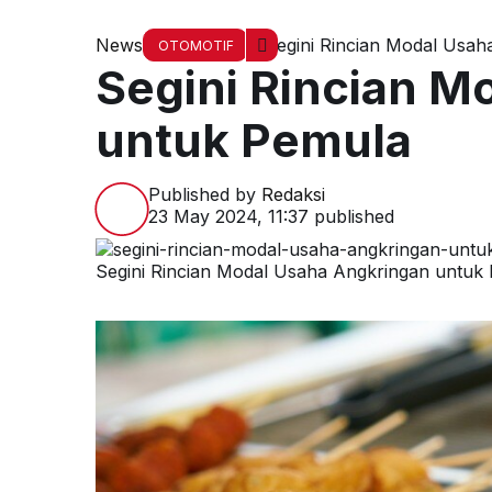
News
Segini Rincian Modal Usa
OTOMOTIF
Segini Rincian M
untuk Pemula
Published by
Redaksi
23 May 2024, 11:37
published
Segini Rincian Modal Usaha Angkringan untuk