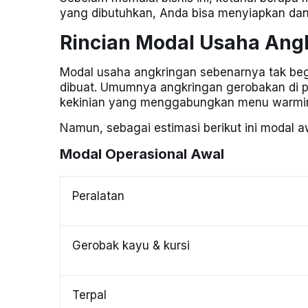
yang dibutuhkan, Anda bisa menyiapkan d
Rincian Modal Usaha Ang
Modal usaha angkringan sebenarnya tak beg
dibuat. Umumnya angkringan gerobakan di pin
kekinian yang menggabungkan menu warmin
Namun, sebagai estimasi berikut ini modal aw
Modal Operasional Awal
Peralatan
Gerobak kayu & kursi
Terpal