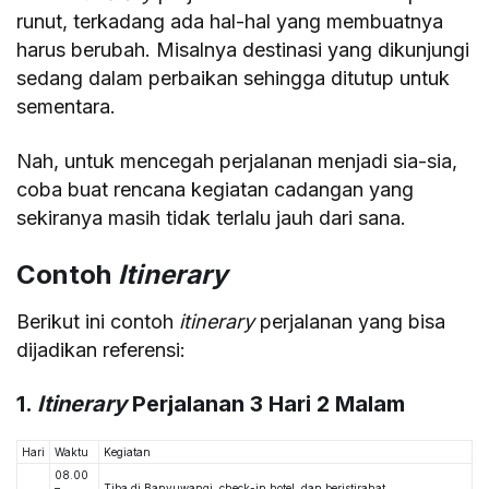
runut, terkadang ada hal-hal yang membuatnya
harus berubah. Misalnya destinasi yang dikunjungi
sedang dalam perbaikan sehingga ditutup untuk
sementara.
Nah, untuk mencegah perjalanan menjadi sia-sia,
coba buat rencana kegiatan cadangan yang
sekiranya masih tidak terlalu jauh dari sana.
Contoh
Itinerary
Berikut ini contoh
itinerary
perjalanan yang bisa
dijadikan referensi:
1.
Itinerary
Perjalanan 3 Hari 2 Malam
Hari
Waktu
Kegiatan
08.00
–
Tiba di Banyuwangi, check-in hotel, dan beristirahat.