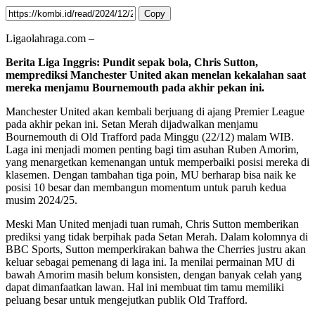
Copy
Ligaolahraga.com –
Berita Liga Inggris: Pundit sepak bola, Chris Sutton,
memprediksi Manchester United akan menelan kekalahan saat
mereka menjamu Bournemouth pada akhir pekan ini.
Manchester United akan kembali berjuang di ajang Premier League
pada akhir pekan ini. Setan Merah dijadwalkan menjamu
Bournemouth di Old Trafford pada Minggu (22/12) malam WIB.
Laga ini menjadi momen penting bagi tim asuhan Ruben Amorim,
yang menargetkan kemenangan untuk memperbaiki posisi mereka di
klasemen. Dengan tambahan tiga poin, MU berharap bisa naik ke
posisi 10 besar dan membangun momentum untuk paruh kedua
musim 2024/25.
Meski Man United menjadi tuan rumah, Chris Sutton memberikan
prediksi yang tidak berpihak pada Setan Merah. Dalam kolomnya di
BBC Sports, Sutton memperkirakan bahwa the Cherries justru akan
keluar sebagai pemenang di laga ini. Ia menilai permainan MU di
bawah Amorim masih belum konsisten, dengan banyak celah yang
dapat dimanfaatkan lawan. Hal ini membuat tim tamu memiliki
peluang besar untuk mengejutkan publik Old Trafford.