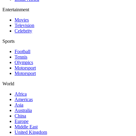
Entertainment
Movies
Television
Celebrity
Sports
Football
Tennis
Olympics
Motorsport
Motorsport
World
Africa
Americas
Asia
Australia
China
Europe
Middle East
United Kingdom