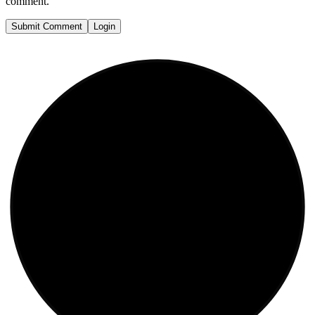
comment.
Submit Comment
Login