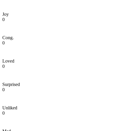
Joy
0
Cong.
0
Loved
0
Surprised
0
Unliked
0