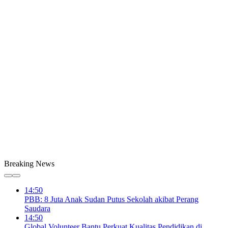
Breaking News
14:50
PBB: 8 Juta Anak Sudan Putus Sekolah akibat Perang
Saudara
14:50
Global Volunteer Bantu Perkuat Kualitas Pendidikan di