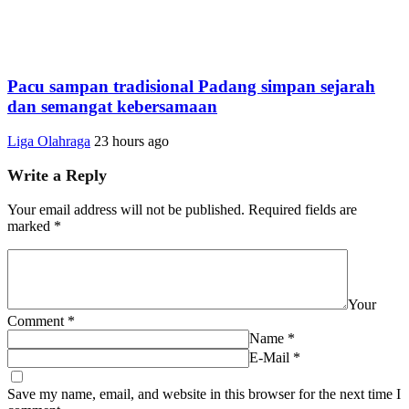
Pacu sampan tradisional Padang simpan sejarah
dan semangat kebersamaan
Liga Olahraga
23 hours ago
Write a Reply
Your email address will not be published.
Required fields are
marked
*
Your
Comment
*
Name
*
E-Mail
*
Save my name, email, and website in this browser for the next time I