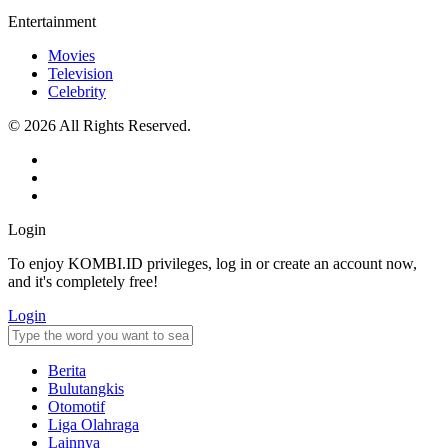
Entertainment
Movies
Television
Celebrity
© 2026 All Rights Reserved.
Login
To enjoy KOMBI.ID privileges, log in or create an account now,
and it's completely free!
Login
Berita
Bulutangkis
Otomotif
Liga Olahraga
Lainnya