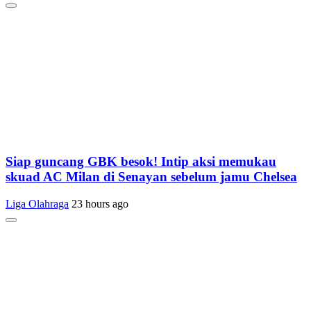
Siap guncang GBK besok! Intip aksi memukau
skuad AC Milan di Senayan sebelum jamu Chelsea
Liga Olahraga
23 hours ago