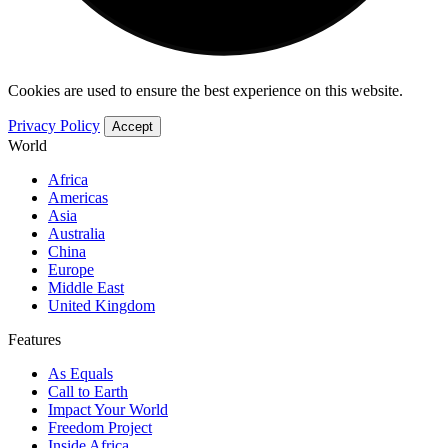
Cookies are used to ensure the best experience on this website.
Privacy Policy
Accept
World
Africa
Americas
Asia
Australia
China
Europe
Middle East
United Kingdom
Features
As Equals
Call to Earth
Impact Your World
Freedom Project
Inside Africa