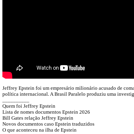
Jeffrey Epstein foi um empresário milionário acusado de com
política internacional. A Brasil Paralelo produziu uma invest
__________
Quem foi Jeffrey Epstein
Lista de nomes documentos Epstein 2026
Bill Gates relação Jeffrey Epstein
Novos documentos caso Epstein traduzidos
O que aconteceu na ilha de Epstein