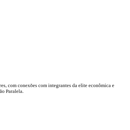
res, com conexões com integrantes da elite econômica e
ão Paralela.