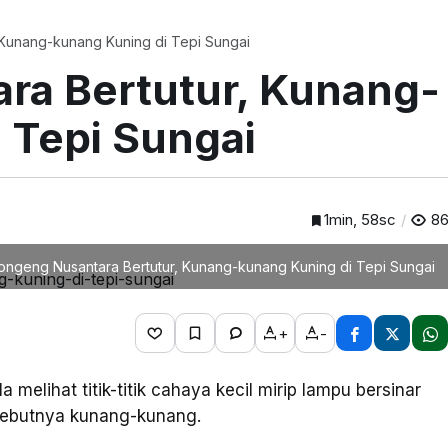
 Kunang-kunang Kuning di Tepi Sungai
ra Bertutur, Kunang-
 Tepi Sungai
1min, 58sc
8
ongeng Nusantara Bertutur, Kunang-kunang Kuning di Tepi Sungai
+
-
 Ia melihat titik-titik cahaya kecil mirip lampu bersinar
yebutnya kunang-kunang.