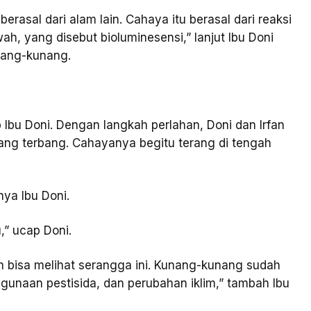
rasal dari alam lain. Cahaya itu berasal dari reaksi
ah, yang disebut bioluminesensi,” lanjut Ibu Doni
nang-kunang.
p Ibu Doni. Dengan langkah perlahan, Doni dan Irfan
ng terbang. Cahayanya begitu terang di tengah
nya Ibu Doni.
,” ucap Doni.
ih bisa melihat serangga ini. Kunang-kunang sudah
gunaan pestisida, dan perubahan iklim,” tambah Ibu