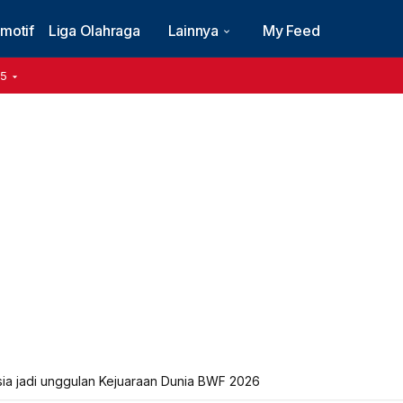
motif
Liga Olahraga
Lainnya
My Feed
15
sia jadi unggulan Kejuaraan Dunia BWF 2026