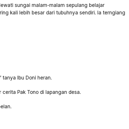
elewati sungai malam-malam sepulang belajar
ring kali lebih besar dari tubuhnya sendiri. Ia terngiang
 tanya Ibu Doni heran.
r cerita Pak Tono di lapangan desa.
elan.