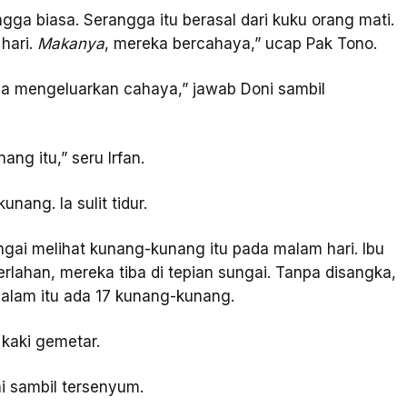
ga biasa. Serangga itu berasal dari kuku orang mati.
hari.
Makanya
, mereka bercahaya,” ucap Pak Tono.
sa mengeluarkan cahaya,” jawab Doni sambil
ng itu,” seru Irfan.
nang. Ia sulit tidur.
ngai melihat kunang-kunang itu pada malam hari. Ibu
rlahan, mereka tiba di tepian sungai. Tanpa disangka,
malam itu ada 17 kunang-kunang.
 kaki gemetar.
ni sambil tersenyum.