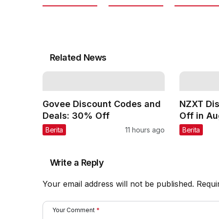
Related News
Govee Discount Codes and
NZXT Di
Deals: 30% Off
Off in A
Berita
11 hours ago
Berita
Write a Reply
Your email address will not be published.
Requi
Your Comment
*