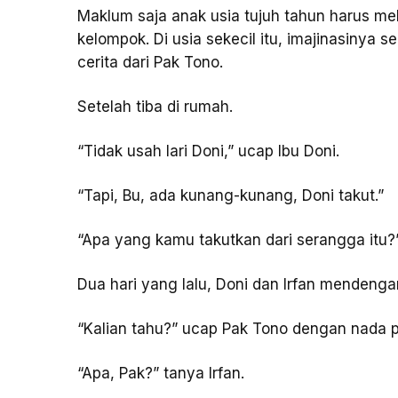
Maklum saja anak usia tujuh tahun harus m
kelompok. Di usia sekecil itu, imajinasinya se
cerita dari Pak Tono.
Setelah tiba di rumah.
“Tidak usah lari Doni,” ucap Ibu Doni.
“Tapi, Bu, ada kunang-kunang, Doni takut.”
“Apa yang kamu takutkan dari serangga itu?”
Dua hari yang lalu, Doni dan Irfan mendenga
“Kalian tahu?” ucap Pak Tono dengan nada p
“Apa, Pak?” tanya Irfan.