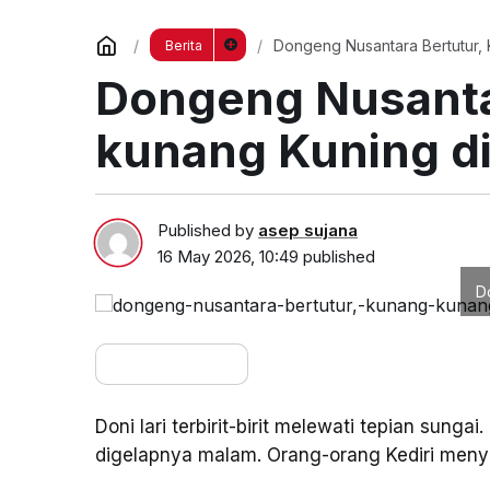
Dongeng Nusantara Bertutur,
Berita
Dongeng Nusanta
kunang Kuning di
Published by
asep sujana
16 May 2026, 10:49
published
D
Doni lari terbirit-birit melewati tepian sungai.
digelapnya malam. Orang-orang Kediri men