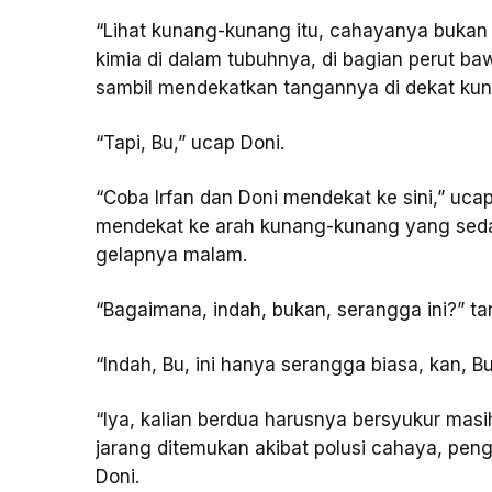
“Lihat kunang-kunang itu, cahayanya bukan be
kimia di dalam tubuhnya, di bagian perut baw
sambil mendekatkan tangannya di dekat ku
“Tapi, Bu,” ucap Doni.
“Coba Irfan dan Doni mendekat ke sini,” uca
mendekat ke arah kunang-kunang yang seda
gelapnya malam.
“Bagaimana, indah, bukan, serangga ini?” ta
“Indah, Bu, ini hanya serangga biasa, kan, Bu
“Iya, kalian berdua harusnya bersyukur mas
jarang ditemukan akibat polusi cahaya, peng
Doni.