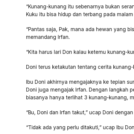
“Kunang-kunang itu sebenarnya bukan serang
Kuku itu bisa hidup dan terbang pada malam 
“Pantas saja, Pak, mana ada hewan yang bi
memandang Irfan.
“Kita harus lari Don kalau ketemu kunang-kuna
Doni terus ketakutan tentang cerita kunang-ku
Ibu Doni akhirnya mengajaknya ke tepian su
Doni juga mengajak Irfan. Dengan langkah pe
biasanya hanya terlihat 3 kunang-kunang, 
“Bu, Doni dan Irfan takut,” ucap Doni dengan
“Tidak ada yang perlu ditakuti,” ucap Ibu Do