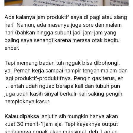
Ada kalanya jam produktif saya di pagi atau siang
hari. Namun, ada masanya juga sore dan malam
hari (bahkan hingga subuh) jadi jam-jam yang
paling saya senangi karena merasa otak begitu
encer.
Tapi memang badan tuh nggak bisa dibohongi,
ya. Pernah kerja sampai hampir tengah malam dan
lagi produktif-produktifnya. Pengin gas terus, eh
… entah udah nguap berapa kali dan tubuh pun
juga udah kasih sinyal berkali-kali saking pengin
nemploknya kasur.
Kalau dipaksa lanjutin sih mungkin hanya akan
kuat 30 menit-1 jam aja. Tapi kayaknya output
kerjaannya nggak akan maksimal, deh. Lagian,