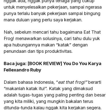
nggak ada, nggak punya tenaga yang cukup
untuk menyelesaikan pekerjaan, sampai ngerasa
punya terlalu banyak pekerjaan sampai bingung
mana duluan yang perlu saya kerjakan.
Nah, sebelum mencari tahu bagaimana Eat That
Frog! menawarkan solusinya, cari tahu dulu yuk
apa hubungannya makan “katak” dengan
penundaan dan tips produktivitas.
Baca juga:
[BOOK REVIEW] You Do You Karya
Fellexandro Ruby
Dalam bahasa Indonesia, “
eat that frog!”
berarti
“makanlah katak itu!”. Katak yang dimaksud
adalah tugas-tugas yang paling penting dan besar
yang kita miliki, yang mungkin bakalan terus
ditunda-tunda kalau nggak kita kerjakan segera.