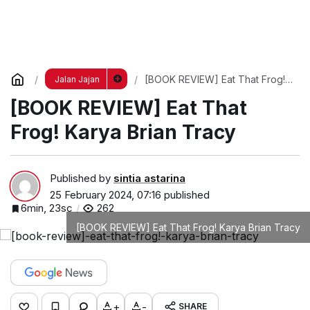
[BOOK REVIEW] Eat That Frog!
Jalan Jajan
Karya Brian Tracy
[BOOK REVIEW] Eat That
Frog! Karya Brian Tracy
Published by
sintia astarina
25 February 2024, 07:16
published
6min, 23sc
262
[BOOK REVIEW] Eat That Frog! Karya Brian Tracy
+
-
SHARE