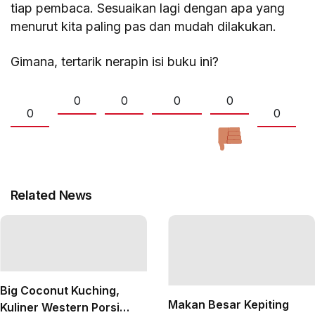
tiap pembaca. Sesuaikan lagi dengan apa yang
menurut kita paling pas dan mudah dilakukan.
Gimana, tertarik nerapin isi buku ini?
0
0
0
0
0
0
Related News
Big Coconut Kuching,
Makan Besar Kepiting
Kuliner Western Porsi