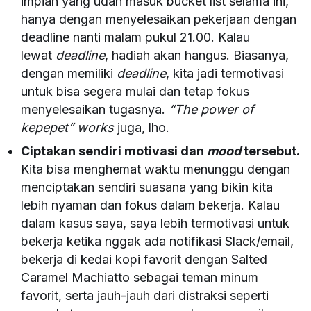
impian yang udah masuk bucket list selama ini,
hanya dengan menyelesaikan pekerjaan dengan
deadline nanti malam pukul 21.00. Kalau
lewat
deadline
, hadiah akan hangus. Biasanya,
dengan memiliki
deadline
, kita jadi termotivasi
untuk bisa segera mulai dan tetap fokus
menyelesaikan tugasnya.
“The power of
kepepet”
works
juga, lho.
Ciptakan sendiri motivasi dan
mood
tersebut.
Kita bisa menghemat waktu menunggu dengan
menciptakan sendiri suasana yang bikin kita
lebih nyaman dan fokus dalam bekerja. Kalau
dalam kasus saya, saya lebih termotivasi untuk
bekerja ketika nggak ada notifikasi Slack/email,
bekerja di kedai kopi favorit dengan Salted
Caramel Machiatto sebagai teman minum
favorit, serta jauh-jauh dari distraksi seperti