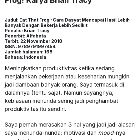
Frog! Karya Brian Tracy
Judul: Eat That Frog!: Cara Dasyat Mencapai Hasil Lebih
Banyak Dengan Bekerja Lebih Sedikit
Penulis: Brian Tracy
Penerbit: Alfabeta
Terbit: 22 November 2018
ISBN: 9789791997454
Jumlah halaman: 168
Bahasa: Indonesia
Meningkatkan produktivitas ketika sedang
menjalankan pekerjaan atau keseharian mungkin
jadi dambaan banyak orang. Saya termasuk di
dalamnya (tentu saja). Namun sayangnya,
kebiasaan menunda sering jadi penghambat
produktivitas itu sendiri.
Saya pernah merasakan 3 hal yang jadi jadi alasan
saya menunda-nunda: motivasi dan
mood
-nya