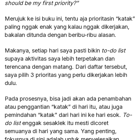
should be my first priority?”
Merujuk ke isi buku ini, tentu aja prioritasin “katak”
paling nggak enak yang kalau nggak dikerjakan,
bakalan ditunda dengan beribu-ribu alasan.
Makanya, setiap hari saya pasti bikin
to-do list
supaya aktivitas saya lebih terpetakan dan
terencana dengan matang. Dari daftar tersebut,
saya pilih 3 prioritas yang perlu dikerjakan lebih
dulu.
Pada prosesnya, bisa jadi akan ada penambahan
atau penggantian “katak” di hari itu, atau juga
pemindahan “katak” dari hari ini ke hari esok.
To-
do list
enggak sesaklek itu mesti dicoret
semuanya di hari yang sama. Yang penting,
fokusnya di sini adalah untuk menyelesaikan