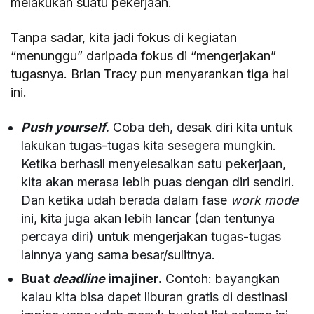
melakukan suatu pekerjaan.
Tanpa sadar, kita jadi fokus di kegiatan
“menunggu” daripada fokus di “mengerjakan”
tugasnya. Brian Tracy pun menyarankan tiga hal
ini.
Push yourself
.
Coba deh,
desak diri kita untuk
lakukan tugas-tugas kita sesegera mungkin.
Ketika berhasil menyelesaikan satu pekerjaan,
kita akan merasa lebih puas dengan diri sendiri.
Dan ketika udah berada dalam fase
work mode
ini, kita juga akan lebih lancar (dan tentunya
percaya diri) untuk mengerjakan tugas-tugas
lainnya yang sama besar/sulitnya.
Buat
deadline
imajiner.
Contoh: bayangkan
kalau kita bisa dapet liburan gratis di destinasi