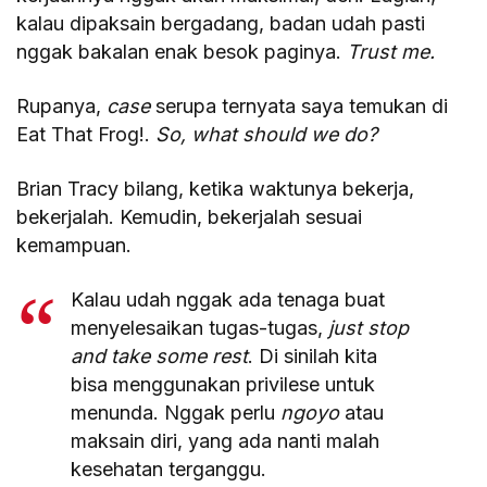
kalau dipaksain bergadang, badan udah pasti
nggak bakalan enak besok paginya.
Trust me.
Rupanya,
case
serupa ternyata saya temukan di
Eat That Frog!.
So,
what should we do?
Brian Tracy bilang, ketika waktunya bekerja,
bekerjalah. Kemudin, bekerjalah sesuai
kemampuan.
Kalau udah nggak ada tenaga buat
menyelesaikan tugas-tugas,
just stop
and take some rest
. Di sinilah kita
bisa menggunakan privilese untuk
menunda. Nggak perlu
ngoyo
atau
maksain diri, yang ada nanti malah
kesehatan terganggu.