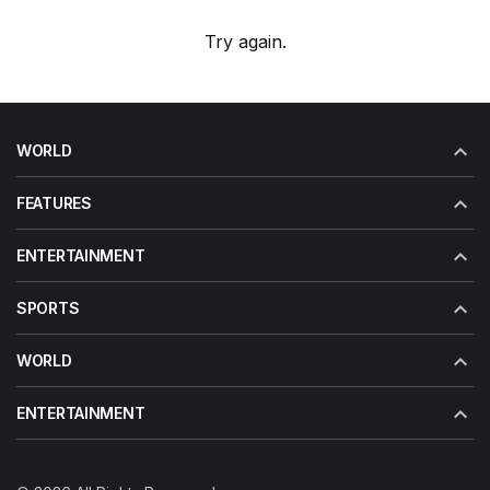
Try again.
WORLD
FEATURES
ENTERTAINMENT
SPORTS
WORLD
ENTERTAINMENT