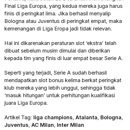
Final Liga Europa, yang kedua mereka juga harus
finis di peringkat lima. Jika berhasil menyalip
Bologna atau Juventus di peringkat empat, maka
kemenangan di Liga Eropa jadi tidak relevan.
Hal ini dikarenakan peraturan slot ‘ekstra’ telah
dibuat sebelum musim dimulai dan diberikan
kepada tim yang finis di luar empat besar Serie A.
Seperti yang terjadi, Serie A sudah berhasil
mendapatkan slot bonus kelima berkat peringkat
klub mereka yang lebih unggul, sehingga tidak
‘masuk hitungan’ untuk perhitungan kualifikasi
juara Liga Europa.
Artikel Tag:
liga champions
,
Atalanta
,
Bologna
,
Juventus
,
AC Milan
,
Inter Milan