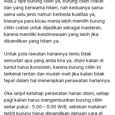
Ada 2 tipe burung cililin ya, burung cililin coklat
dan yang berwarna hitam, nah keduanya sama-
sama satu jenis namun berbeda kualitas ya,
biasanya para kicau mania lebih memilih burung
cililin coklat untuk dijadikan sebagai masteran,
karena memiliki keistimewaan yang lebih jika
dibandikan yang hitam ya.
Untuk pola rawatan hariannya tentu tidak
semudah apa yang anda kira ya, disini kalian di
tuntut harus konsisten, karena burung cililin ini
terkenal rentan dan mudah mati jika kalian tidak
tepat dalam hal menerapkan perawatan hariannya.
Oke lanjut ketahap perawatan harian disini, setiap
pagi kalian harus mengembunkan burung cililin
seitar pukul : 5.00 – 6.00 WIB, sebelum matahari
terbit burung harus dimandikan dengan cara di