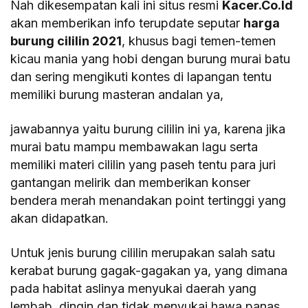
Nah dikesempatan kali ini situs resmi
Kacer.Co.Id
akan memberikan info terupdate seputar
harga
burung cililin 2021
, khusus bagi temen-temen
kicau mania yang hobi dengan burung murai batu
dan sering mengikuti kontes di lapangan tentu
memiliki burung masteran andalan ya,
jawabannya yaitu burung cililin ini ya, karena jika
murai batu mampu membawakan lagu serta
memiliki materi cililin yang paseh tentu para juri
gantangan melirik dan memberikan konser
bendera merah menandakan point tertinggi yang
akan didapatkan.
Untuk jenis burung cililin merupakan salah satu
kerabat burung gagak-gagakan ya, yang dimana
pada habitat aslinya menyukai daerah yang
lembab, dingin dan tidak menyukai hawa panas.