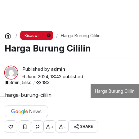
Harga Burung Cililin
Kicauwin
Harga Burung Cililin
Published by
admin
6 June 2024, 18:42
published
3min, 51sc
183
Harga Burung Cililin
+
-
SHARE