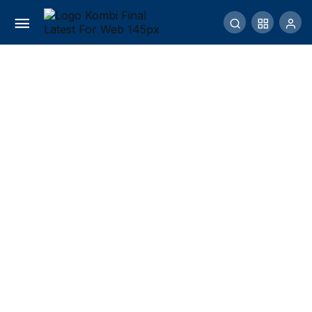
Harga Burung Cililin
Comment