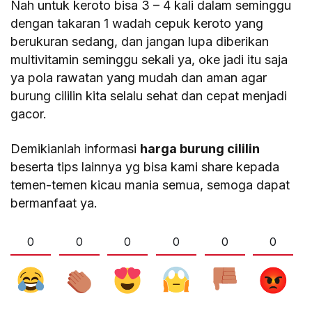
Nah untuk keroto bisa 3 – 4 kali dalam seminggu
dengan takaran 1 wadah cepuk keroto yang
berukuran sedang, dan jangan lupa diberikan
multivitamin seminggu sekali ya, oke jadi itu saja
ya pola rawatan yang mudah dan aman agar
burung cililin kita selalu sehat dan cepat menjadi
gacor.
Demikianlah informasi
harga burung cililin
beserta tips lainnya yg bisa kami share kepada
temen-temen kicau mania semua, semoga dapat
bermanfaat ya.
0
0
0
0
0
0