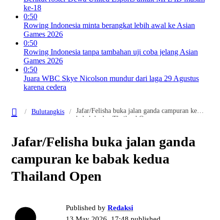
ke-18
0:50
Rowing Indonesia minta berangkat lebih awal ke Asian
Games 2026
0:50
Rowing Indonesia tanpa tambahan uji coba jelang Asian
Games 2026
0:50
Juara WBC Skye Nicolson mundur dari laga 29 Agustus
karena cedera
Jafar/Felisha buka jalan ganda campuran ke
Bulutangkis
babak kedua Thailand Open
Jafar/Felisha buka jalan ganda
campuran ke babak kedua
Thailand Open
Published by
Redaksi
13 May 2026, 17:48
published