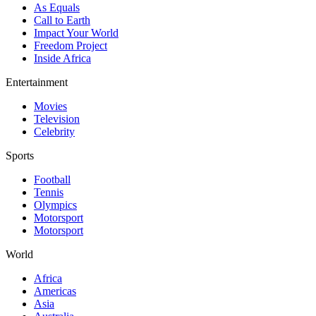
As Equals
Call to Earth
Impact Your World
Freedom Project
Inside Africa
Entertainment
Movies
Television
Celebrity
Sports
Football
Tennis
Olympics
Motorsport
Motorsport
World
Africa
Americas
Asia