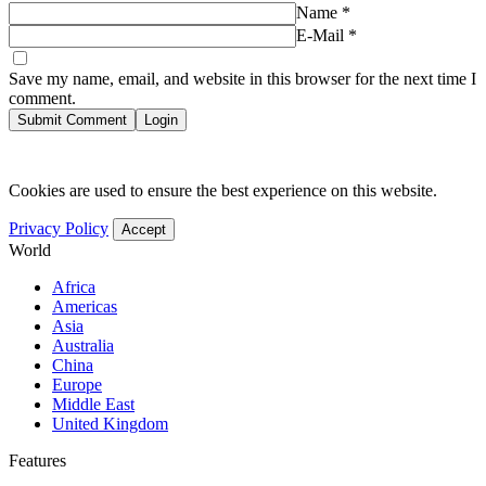
Name
*
E-Mail
*
Save my name, email, and website in this browser for the next time I
comment.
Submit Comment
Login
Cookies are used to ensure the best experience on this website.
Privacy Policy
Accept
World
Africa
Americas
Asia
Australia
China
Europe
Middle East
United Kingdom
Features