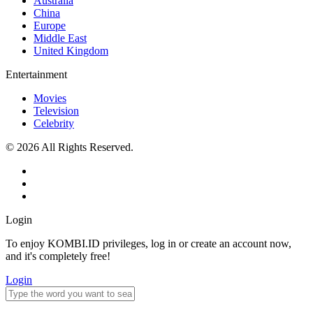
Australia
China
Europe
Middle East
United Kingdom
Entertainment
Movies
Television
Celebrity
© 2026 All Rights Reserved.
Login
To enjoy KOMBI.ID privileges, log in or create an account now,
and it's completely free!
Login