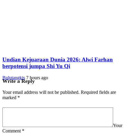
Undian Kejuaraan Dunia 2026: Alwi Farhan
berpotensi jumpa Shi Yu Qi
Bulutangkis
7 hours ago
Write a Reply
Your email address will not be published.
Required fields are
marked
*
Your
Comment
*