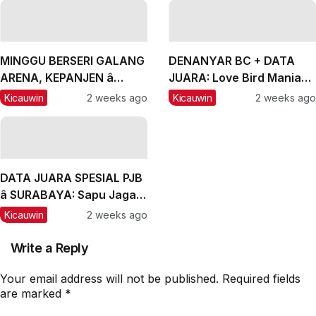
MINGGU BERSERI GALANG
DENANYAR BC + DATA
ARENA, KEPANJEN â
JUARA: Love Bird Mania
MALANG, #2: CH Lexus
Incar Piala Mandor
Kicauwin
2 weeks ago
Kicauwin
2 weeks ago
dan Labubu Double
Winner, Messi Naik
Peringkat
DATA JUARA SPESIAL PJB
â SURABAYA: Sapu Jagad
Nyaris Meraih Hatrik
Kicauwin
2 weeks ago
Write a Reply
Your email address will not be published.
Required fields
are marked
*