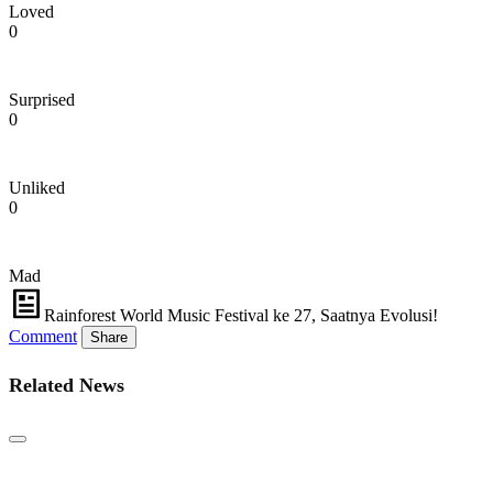
Loved
0
Surprised
0
Unliked
0
Mad
Rainforest World Music Festival ke 27, Saatnya Evolusi!
Comment
Share
Related News