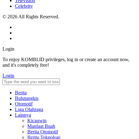
Television
Celebrity
© 2026 All Rights Reserved.
Login
To enjoy KOMBI.ID privileges, log in or create an account now,
and it's completely free!
Login
Berita
Bulutangkis
Otomotif
Liga Olahraga
Lainnya
Kicauwin
Manfaat Buah
Berita Otomotif
Berita Teknologi