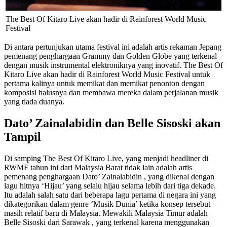
The Best Of Kitaro Live akan hadir di Rainforest World Music
Festival
Di antara pertunjukan utama festival ini adalah artis rekaman Jepang
pemenang penghargaan Grammy dan Golden Globe yang terkenal
dengan musik instrumental elektroniknya yang inovatif. The Best Of
Kitaro Live akan hadir di Rainforest World Music Festival untuk
pertama kalinya untuk memikat dan memikat penonton dengan
komposisi halusnya dan membawa mereka dalam perjalanan musik
yang tiada duanya.
Dato’ Zainalabidin dan Belle Sisoski akan
Tampil
Di samping The Best Of Kitaro Live, yang menjadi headliner di
RWMF tahun ini dari Malaysia Barat tidak lain adalah artis
pemenang penghargaan Dato’ Zainalabidin , yang dikenal dengan
lagu hitnya ‘Hijau’ yang selalu hijau selama lebih dari tiga dekade.
Itu adalah salah satu dari beberapa lagu pertama di negara ini yang
dikategorikan dalam genre ‘Musik Dunia’ ketika konsep tersebut
masih relatif baru di Malaysia. Mewakili Malaysia Timur adalah
Belle Sisoski dari Sarawak , yang terkenal karena menggunakan