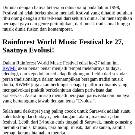
Dimulai dengan hanya beberapa ratus orang pada tahun 1998,
Festival ini telah berkembang menjadi festival yang dihadiri puluhan
ribu orang dengan artis terkenal dari seluruh dunia. Ini menampilkan
berbagai gaya dan genre pertunjukan, dari musik tradisional hingga
musik dunia fusion dan kontemporer.
Rainforest World Music Festival ke 27,
Saatnya Evolusi!
Dalam Rainforest World Music Festival edisi ke-27 tahun ini,
RWMF
akan benar-benar menjadi tempat meleburnya budaya,
ideologi, dan kepedulian terhadap lingkungan. Lebih dari sekadar
peran tradisionalnya dalam menampilkan beragam tradisi musik
dunia, RWMF juga akan berfungsi sebagai platform dinamis yang
mengadvokasi praktik berkelanjutan dalam pariwisata dan
konservasi. Acara ini siap menjadi perayaan pariwisata dan budaya
yang bertanggung jawab dengan tema “Evolusi”.
Salah satu deskripsi yang paling cocok untuk Sarawak adalah suatu
kaleidoskop dari budaya , petualangan , alam , makanan , dan
festival. Lebih dari 34 suku etnis tinggal di Sarawak, masing-masing
memiliki tradisi khusus, cara hidup, musik, dan makanan, sambil
berbagi keramahtamahan mereka.