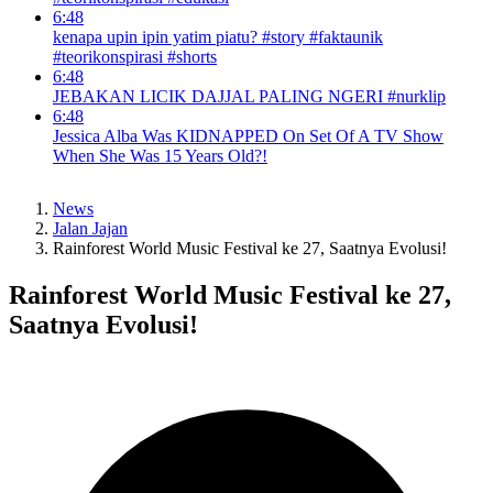
6:48
kenapa upin ipin yatim piatu? #story #faktaunik
#teorikonspirasi #shorts
6:48
JEBAKAN LICIK DAJJAL PALING NGERI #nurklip
6:48
Jessica Alba Was KIDNAPPED On Set Of A TV Show
When She Was 15 Years Old?!
News
Jalan Jajan
Rainforest World Music Festival ke 27, Saatnya Evolusi!
Rainforest World Music Festival ke 27,
Saatnya Evolusi!