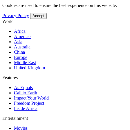
Cookies are used to ensure the best experience on this website.
Privacy Policy
Accept
World
Africa
Americas
Asia
Australia
China
Europe
Middle East
United Kingdom
Features
As Equals
Call to Earth
Impact Your World
Freedom Project
Inside Africa
Entertainment
Movies