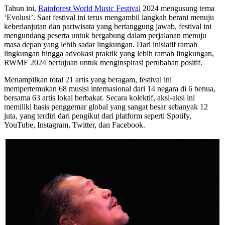
Tahun ini,
Rainforest World Music Festival
2024 mengusung tema
‘Evolusi’. Saat festival ini terus mengambil langkah berani menuju
keberlanjutan dan pariwisata yang bertanggung jawab, festival ini
mengundang peserta untuk bergabung dalam perjalanan menuju
masa depan yang lebih sadar lingkungan. Dari inisiatif ramah
lingkungan hingga advokasi praktik yang lebih ramah lingkungan,
RWMF 2024 bertujuan untuk menginspirasi perubahan positif.
Menampilkan total 21 artis yang beragam, festival ini
mempertemukan 68 musisi internasional dari 14 negara di 6 benua,
bersama 63 artis lokal berbakat. Secara kolektif, aksi-aksi ini
memiliki basis penggemar global yang sangat besar sebanyak 12
juta, yang terdiri dari pengikut dari platform seperti Spotify,
YouTube, Instagram, Twitter, dan Facebook.