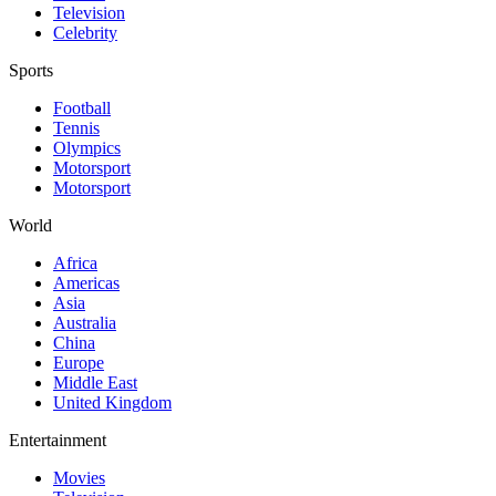
Television
Celebrity
Sports
Football
Tennis
Olympics
Motorsport
Motorsport
World
Africa
Americas
Asia
Australia
China
Europe
Middle East
United Kingdom
Entertainment
Movies