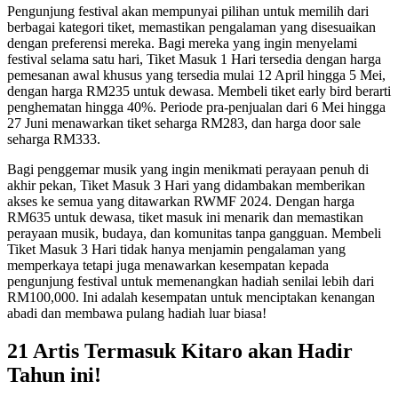
Pengunjung festival akan mempunyai pilihan untuk memilih dari
berbagai kategori tiket, memastikan pengalaman yang disesuaikan
dengan preferensi mereka. Bagi mereka yang ingin menyelami
festival selama satu hari, Tiket Masuk 1 Hari tersedia dengan harga
pemesanan awal khusus yang tersedia mulai 12 April hingga 5 Mei,
dengan harga RM235 untuk dewasa. Membeli tiket early bird berarti
penghematan hingga 40%. Periode pra-penjualan dari 6 Mei hingga
27 Juni menawarkan tiket seharga RM283, dan harga door sale
seharga RM333.
Bagi penggemar musik yang ingin menikmati perayaan penuh di
akhir pekan, Tiket Masuk 3 Hari yang didambakan memberikan
akses ke semua yang ditawarkan RWMF 2024. Dengan harga
RM635 untuk dewasa, tiket masuk ini menarik dan memastikan
perayaan musik, budaya, dan komunitas tanpa gangguan. Membeli
Tiket Masuk 3 Hari tidak hanya menjamin pengalaman yang
memperkaya tetapi juga menawarkan kesempatan kepada
pengunjung festival untuk memenangkan hadiah senilai lebih dari
RM100,000. Ini adalah kesempatan untuk menciptakan kenangan
abadi dan membawa pulang hadiah luar biasa!
21 Artis Termasuk Kitaro akan Hadir
Tahun ini!